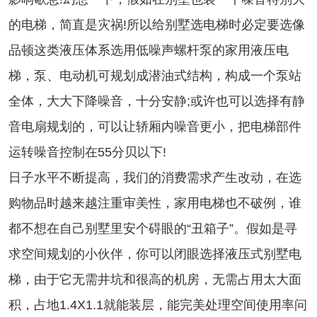
的电梯，简直是灾祸!所以给别墅选电梯时必定要选像
品顿这类液压体系选用低噪声螺杆泵的家用液压电
梯，泵、电动机可规划成潜油式结构，构成一个泵站
全体，大大下降噪音，十分安静;或许也可以选择有静
音电扇规划的，可以让轿厢内噪音更小，把电梯部件
运转噪音控制在55分贝以下!
日子水平不断提高，我们的消费需求产生改动，在选
购物品时越来越注重审美性，家用电梯也不破例，谁
都不想在自己别墅里安个碍眼的“丑箱子”。假如是寻
求空间规划的小伙伴，你可以闭眼选择液压式别墅电
梯，由于它无需井坑和很高的机房，无需占用太大面
积，占地1.4X1.1就能装层，能完美处理空间使用率问