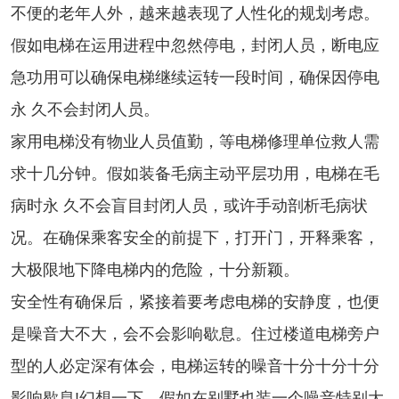
不便的老年人外，越来越表现了人性化的规划考虑。
假如电梯在运用进程中忽然停电，封闭人员，断电应
急功用可以确保电梯继续运转一段时间，确保因停电
永 久不会封闭人员。
家用电梯没有物业人员值勤，等电梯修理单位救人需
求十几分钟。假如装备毛病主动平层功用，电梯在毛
病时永 久不会盲目封闭人员，或许手动剖析毛病状
况。在确保乘客安全的前提下，打开门，开释乘客，
大极限地下降电梯内的危险，十分新颖。
安全性有确保后，紧接着要考虑电梯的安静度，也便
是噪音大不大，会不会影响歇息。住过楼道电梯旁户
型的人必定深有体会，电梯运转的噪音十分十分十分
影响歇息!幻想一下，假如在别墅也装一个噪音特别大