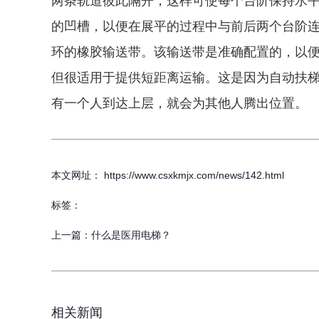
两条轨道彼此隔开，这样可使每个台阶保持水
的凹槽，以便在展平的过程中与前后两个台阶
环的橡胶输送带。该输送带是准确配置的，以
但很适用于提供短距离运输。这是因为自动扶
有一个人到达上层，就会为其他人腾出位置。
本文网址： https://www.csxkmjx.com/news/142.html
标签：
上一篇：
什么是医用电梯？
相关新闻