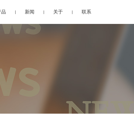
产品
新闻
关于
联系
|
|
|