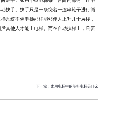
台阶展平。家用小型电梯每个台阶内部有一连串
移动扶手。扶手只是一条绕着一连串轮子进行循
扶梯系统不像电梯那样能够使人上升几十层楼，
回后其他人才能上电梯。而在自动扶梯上，只要
下一篇：
家用电梯中的螺杆电梯是什么