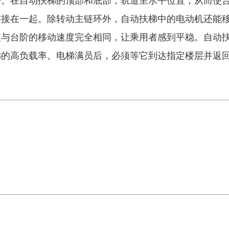
平。在自动扶梯的顶部和底部，轨道呈水平位置，从而使
连接在一起。除转动主链环外，自动扶梯中的电动机还能
便与台阶的移动速度完全相同，让乘用者感到平稳。自动
梯的高负载率。电梯满员后，必须等它到达指定楼层并返