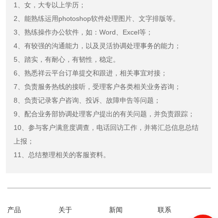
1、女，大专以上学历；
2、能熟练运用photoshop软件处理图片、文字排版等。
3、熟练操作办公软件，如：Word、Excel等；
4、有较强的沟通能力，以及灵活协调处理事务的能力；
5、踏实，有耐心，有韧性，稳定。
6、熟悉祥云平台订单提交和跟进，相关事宜对接；
7、负责服务热线的接听，受理客户各类相关业务咨询；
8、负责记录客户咨询、投诉、故障申告等问题；
9、配合业务部协调处理客户提出的有关问题，并负责跟踪；
10、参与客户满意度调查，电话回访工作，并将汇总信息总结
上报；
11、总结整理相关的客服资料。
产品
关于
新闻
联系